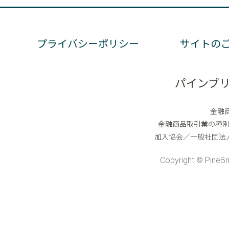
プライバシーポリシー
サイトの
パインブ
金融
金融商品取引業の種
加入協会／一般社団法
Copyright © PineBri