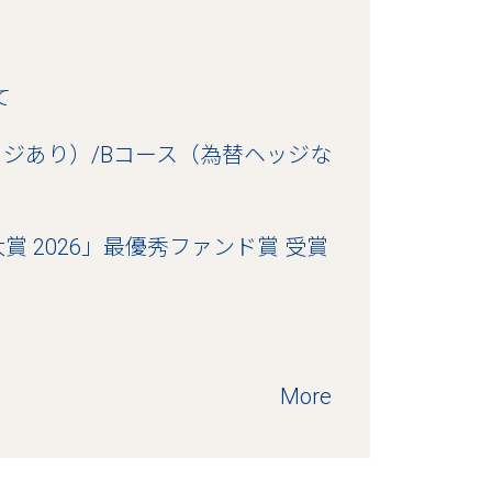
て
ッジあり）/Bコース（為替ヘッジな
 2026」最優秀ファンド賞 受賞
More