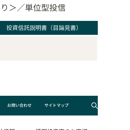
ジあり＞／単位型投信
投資信託説明書（目論見書）