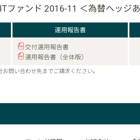
ITファンド 2016-11 ＜為替ヘッ
運用報告書
交付運用報告書
運用報告書（全体版）
社お問い合わせ先までご請求ください。