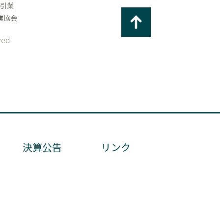
決算公告
リンク