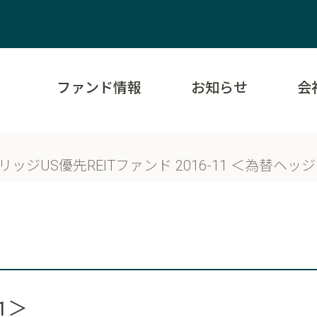
ファンド情報
お知らせ
会
リッジUS優先REITファンド 2016-11 ＜為替ヘ
1＞