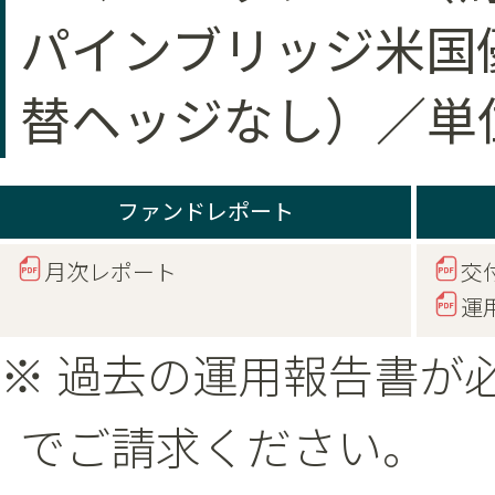
パインブリッジ米国優先R
替ヘッジなし）／単
ファンドレポート
月次レポート
交
運
※ 過去の運用報告書が
でご請求ください。