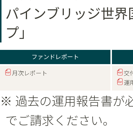
パインブリッジ世界
プ」
ファンドレポート
月次レポート
交
運
※ 過去の運用報告書が
でご請求ください。