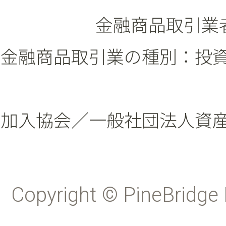
金融商品取引業者
金融商品取引業の種別：投
加入協会／一般社団法人資
Copyright © PineBridge 