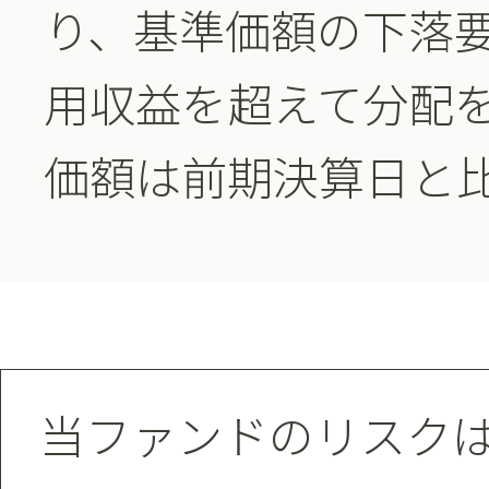
り、基準価額の下落
用収益を超えて分配
価額は前期決算日と
当ファンドのリスク