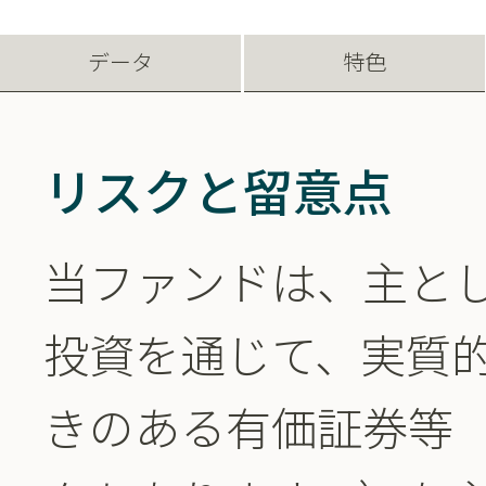
データ
特色
リスクと留意点
当ファンドは、主と
投資を通じて、実質
きのある有価証券等