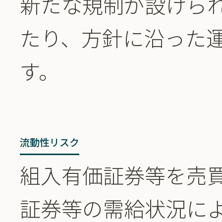
新たな規制が設けら
たり、方針に沿った
す。
流動性リスク
組入有価証券等を売
証券等の需給状況に