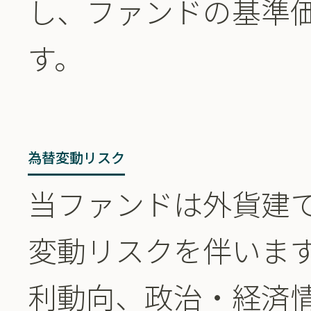
し、ファンドの基準
す。
為替変動リスク
当ファンドは外貨建
変動リスクを伴いま
利動向、政治・経済