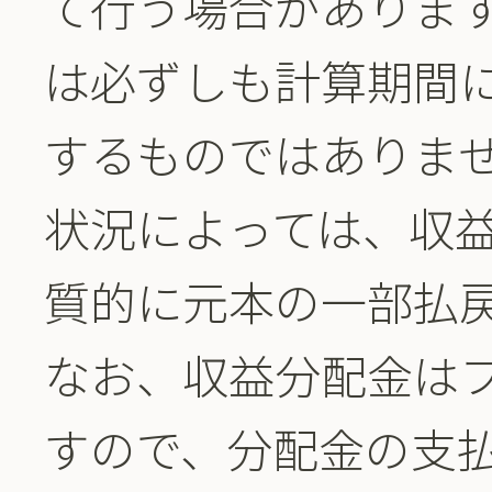
て行う場合がありま
は必ずしも計算期間
するものではありま
状況によっては、収
質的に元本の一部払
なお、収益分配金は
すので、分配金の支