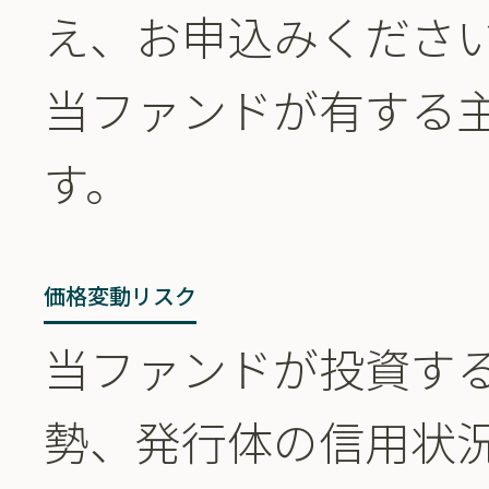
え、お申込みくださ
当ファンドが有する
す。
価格変動リスク
当ファンドが投資す
勢、発行体の信用状