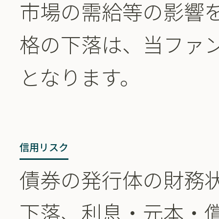
市場の需給等の影響
格の下落は、当ファ
となります。
信用リスク
債券の発行体の財務
下落、利息・元本・