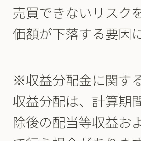
売買できないリスク
価額が下落する要因
※収益分配金に関す
収益分配は、計算期
除後の配当等収益お