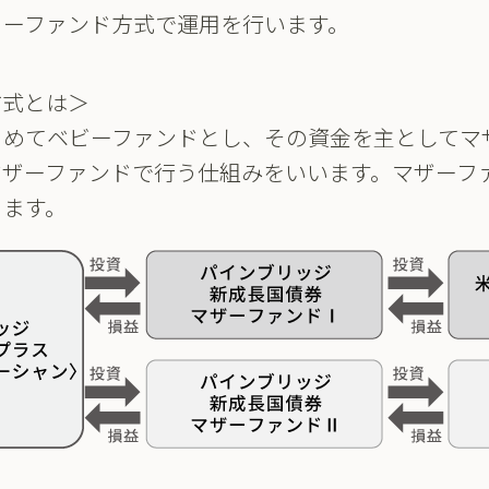
リーファンド方式で運用を行います。
方式とは＞
とめてベビーファンドとし、その資金を主としてマ
マザーファンドで行う仕組みをいいます。マザーフ
ります。