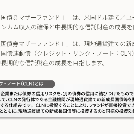
長国債券マザーファンドⅠ」は、米国ドル建て／ユ
インカム収入の確保と中長期的な信託財産の成長を
長国債券マザーファンドⅡ」は、現地通貨建ての新
国債連動債（クレジット・リンク・ノート：CLN
中長期的な信託財産の成長を目指します。