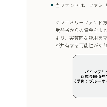
当ファンドは、ファミ
＜ファミリーファンド
受益者からの資金をま
より、実質的な運用を
が共有する可能性があ