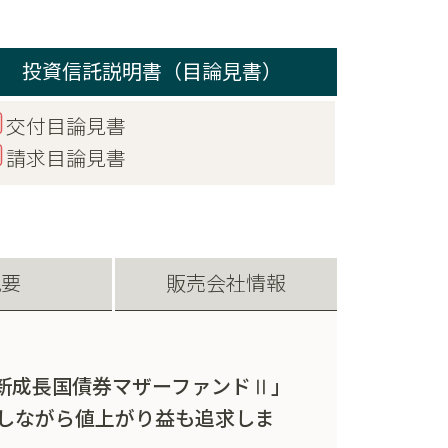
投資信託説明書（目論見書）
交付目論見書
請求目論見書
概要
販売会社情報
新成長国債券マザーファンドⅡ」
しながら値上がり益も追求しま