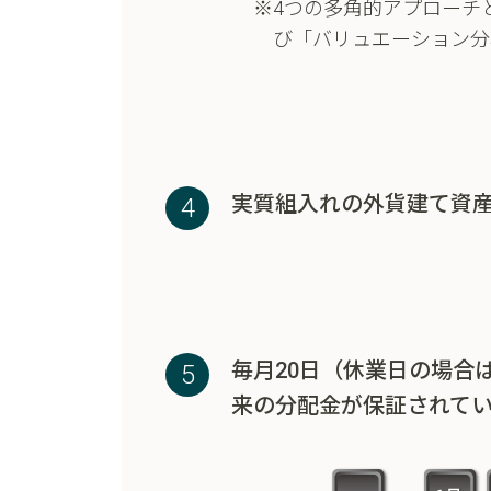
※4つの多角的アプローチ
び「バリュエーション分
実質組入れの外貨建て資
毎月20日（休業日の場合
来の分配金が保証されて