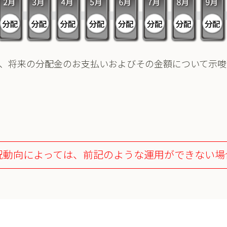
、将来の分配金のお支払いおよびその金額について示唆
況動向によっては、前記のような運用ができない場