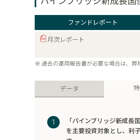
パインブリッジ新成長国
ファンドレポート
月次レポート
※ 過去の運用報告書が必要な場合は、弊
特
データ
「パインブリッジ新成長
を主要投資対象とし、利