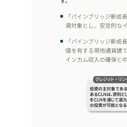
す。
「パインブリッジ新成
資対象とし、安定的な
「パインブリッジ新成
値を有する現地通貨建て
インカム収入の確保と