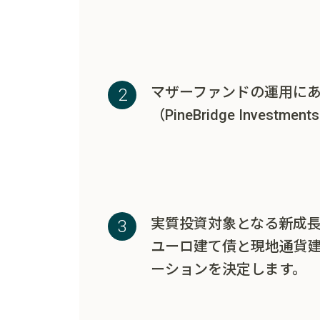
マザーファンドの運用に
（PineBridge Inve
実質投資対象となる新成
ユーロ建て債と現地通貨
ーションを決定します。