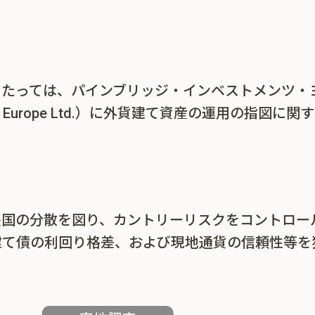
あたっては、パインブリッジ・インベストメンツ・
stments Europe Ltd.）に外貨建て資産の運用の指
長国の分散を図り、カントリーリスクをコントロー
建て債の利回り格差、および現地通貨の信頼性等を