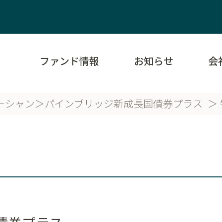
ファンド情報
お知らせ
会
ーシャン＞パインブリッジ新成長国債券プラス