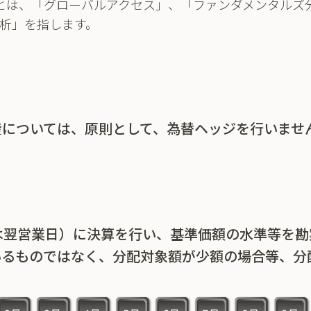
とは、「グローバルアクセス」、「ファンダメンタルズ
析」を指します。
産については、原則として、為替ヘッジを行いませ
は翌営業日）に決算を行い、基準価額の水準等を
いるものではなく、分配対象額が少額の場合等、分