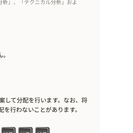
分析」、「テクニカル分析」およ
ん。
勘案して分配を行います。なお、将
配を行わないことがあります。