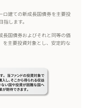
ーロ建ての新成長国債券を主要投
目指します。
成長国債券およびそれと同等の価
）を主要投資対象とし、安定的な