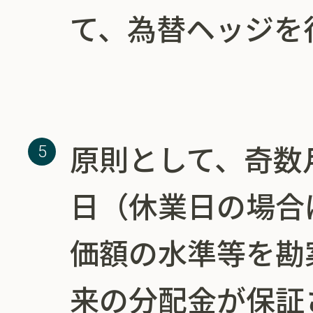
て、為替ヘッジを
原則として、奇数月
日（休業日の場合
価額の水準等を勘
来の分配金が保証