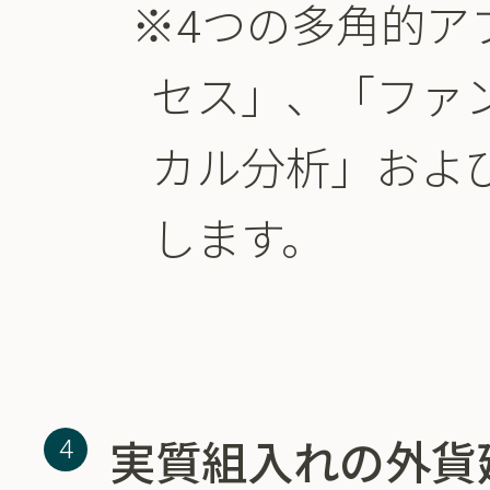
※4つの多角的ア
セス」、「ファ
カル分析」およ
します。
実質組入れの外貨