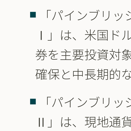
「パインブリッ
Ⅰ」は、米国ド
券を主要投資対
確保と中長期的
「パインブリッ
Ⅱ」は、現地通