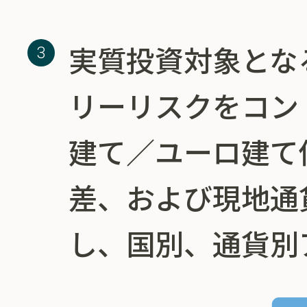
実質投資対象とな
リーリスクをコン
建て／ユーロ建て
差、および現地通
し、国別、通貨別