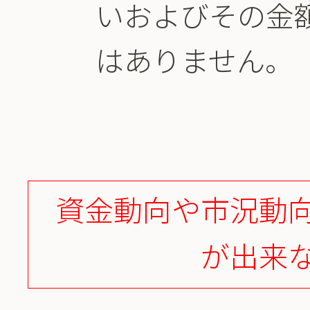
いおよびその金
はありません。
資金動向や市況動
が出来