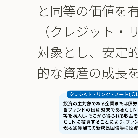
と同等の価値を
（クレジット・リ
対象とし、安定
的な資産の成長