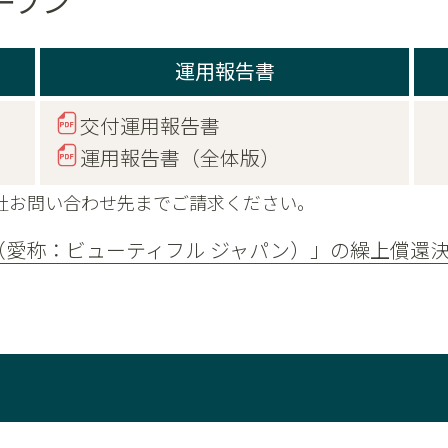
ープン
運用報告書
交付運用報告書
運用報告書（全体版）
社お問い合わせ先までご請求ください。
（愛称：ビューティフル ジャパン）」の繰上償還