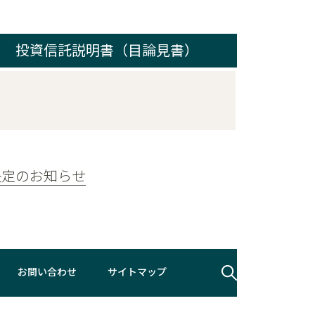
投資信託説明書（目論見書）
決定のお知らせ