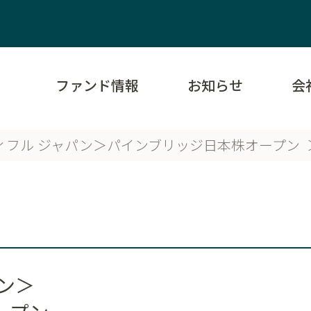
ファンド情報
お知らせ
会
ィフル ジャパン＞パインブリッジ日本株オープン
ン＞