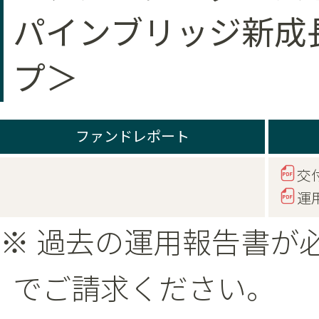
パインブリッジ新成
プ＞
ファンドレポート
交
運
※ 過去の運用報告書が
でご請求ください。