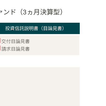
ァンド（3ヵ月決算型）
投資信託説明書（目論見書）
交付目論見書
請求目論見書