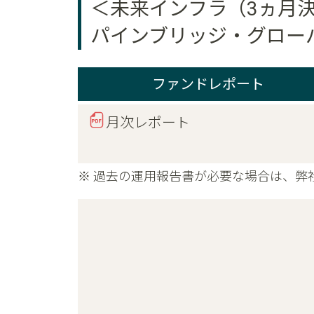
＜未来インフラ（3ヵ月
パインブリッジ・グロー
ファンドレポート
月次レポート
※ 過去の運用報告書が必要な場合は、弊