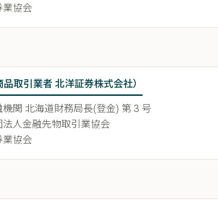
券業協会
商品取引業者 北洋証券株式会社）
機関 北海道財務局長(登金) 第 3 号
団法人金融先物取引業協会
券業協会