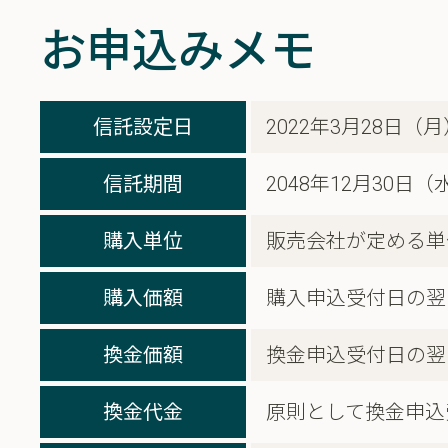
お申込みメモ
信託設定日
2022年3月28日（月
信託期間
2048年12月30日
購入単位
販売会社が定める単
購入価額
購入申込受付日の翌
換金価額
換金申込受付日の翌
換金代金
原則として換金申込