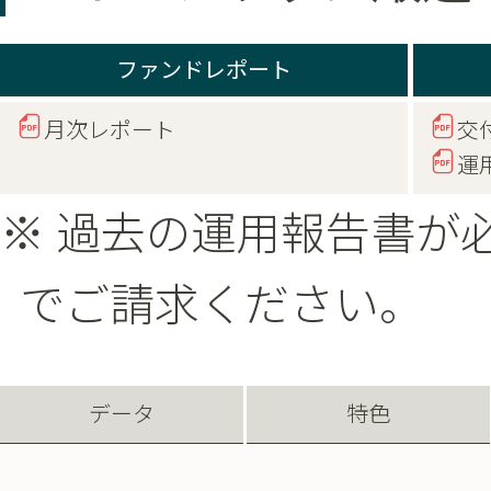
ファンドレポート
月次レポート
交
運
※ 過去の運用報告書が
でご請求ください。
データ
特色