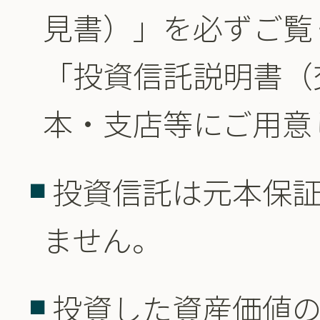
見書）」を必ずご覧
「投資信託説明書（
本・支店等にご用意
投資信託は元本保
ません。
投資した資産価値