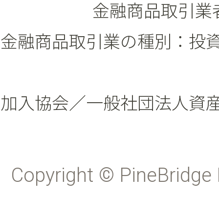
金融商品取引業者
金融商品取引業の種別：投
加入協会／一般社団法人資
Copyright © PineBridge 