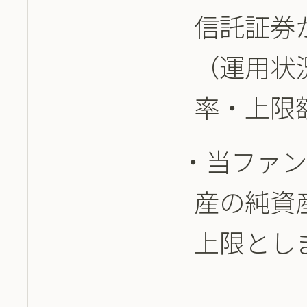
信託証券
（運用状
率・上限
当ファ
産の純資産
上限とし