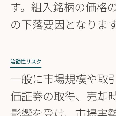
す。組入銘柄の価格
の下落要因となりま
流動性リスク
一般に市場規模や取
価証券の取得、売却
影響を受け、市場実