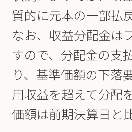
質的に元本の一部払
なお、収益分配金は
すので、分配金の支
り、基準価額の下落
用収益を超えて分配
価額は前期決算日と