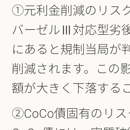
①元利金削減のリス
バーゼルⅢ対応型劣
にあると規制当局が
削減されます。この
額が大きく下落する
②CoCo債固有のリス