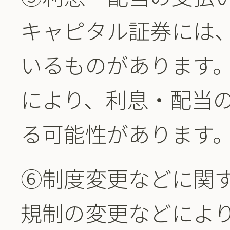
キャピタル証券には
いるものがあります
により、利息・配当
る可能性があります
⑥制度変更などに関
規制の変更などによ