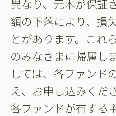
異なり、元本が保証
額の下落により、損
とがあります。これ
のみなさまに帰属し
しては、各ファンド
え、お申し込みくだ
各ファンドが有する