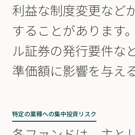
利益な制度変更など
することがあります
ル証券の発行要件な
準価額に影響を与え
特定の業種への集中投資リスク
各ファンドは、主と