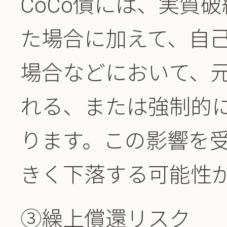
CoCo債には、実質
た場合に加えて、自
場合などにおいて、
れる、または強制的
ります。この影響を
きく下落する可能性
③繰上償還リスク