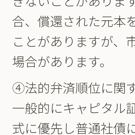
きないことがありま
合、償還された元本
ことがありますが、
場合があります。
④法的弁済順位に関
一般的にキャピタル
式に優先し普通社債