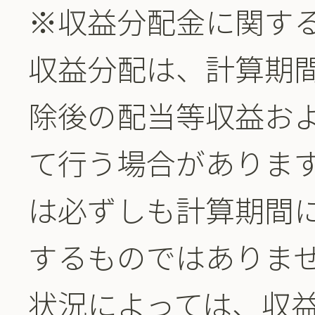
※収益分配金に関す
収益分配は、計算期
除後の配当等収益お
て行う場合がありま
は必ずしも計算期間
するものではありま
状況によっては、収