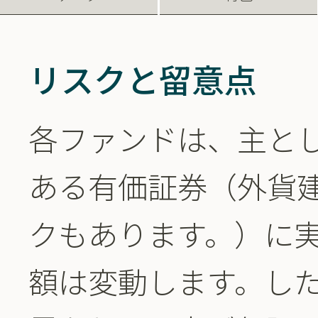
リスクと留意点
各ファンドは、主と
ある有価証券（外貨
クもあります。）に
額は変動します。し