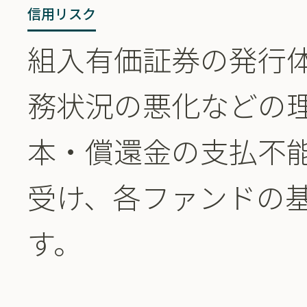
信用リスク
組入有価証券の発行
務状況の悪化などの
本・償還金の支払不
受け、各ファンドの
す。