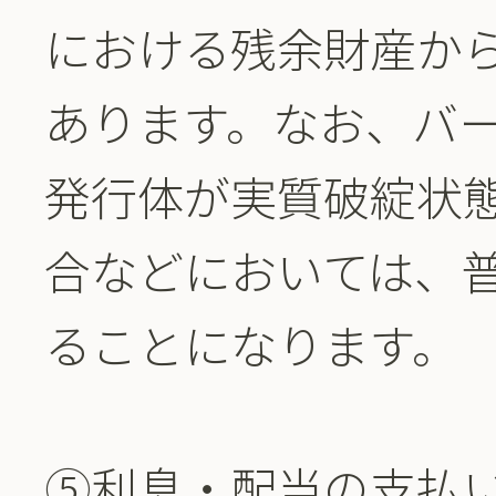
における残余財産か
あります。なお、バ
発行体が実質破綻状
合などにおいては、
ることになります。
⑤利息・配当の支払