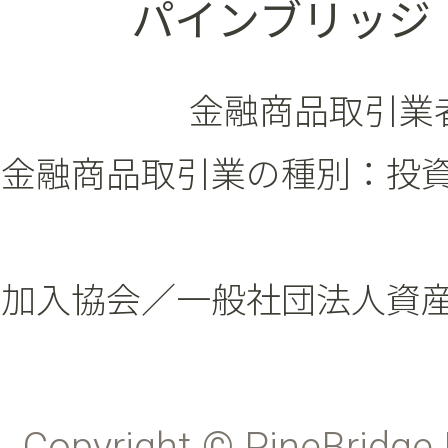
パインブリッジ
金融商品取引業者
金融商品取引業の種別：投
加入協会／一般社団法人資
Copyright © PineBridge 