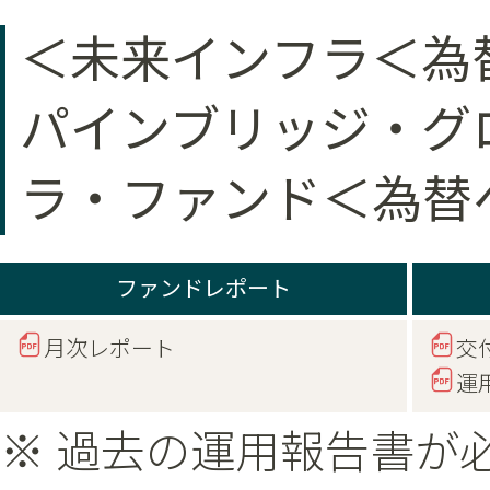
＜未来インフラ＜為
パインブリッジ・グ
ラ・ファンド＜為替
ファンドレポート
月次レポート
交
運
※ 過去の運用報告書が