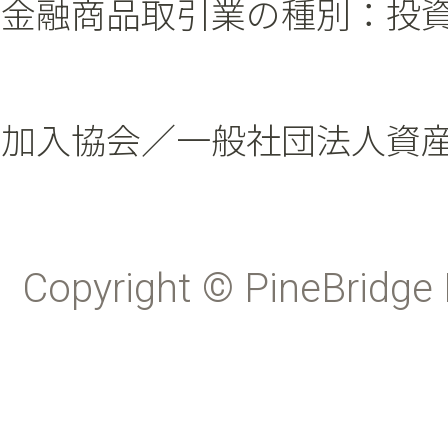
金融商品取引業の種別：投
加入協会／一般社団法人資
Copyright © PineBridge 