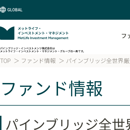
GLOBAL
フ
パインブリッジ・インベストメンツ株式会社は
メットライフ・インベストメント・マネジメント・グループの一員です。
TOP
ファンド情報
パインブリッジ全世界厳
ファンド情報
パインブリッジ全世