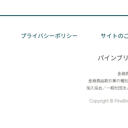
プライバシーポリシー
サイトの
パインブ
金融
金融商品取引業の種
加入協会／一般社団法
Copyright © PineBri