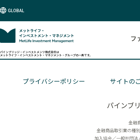
GLOBAL
フ
パインブリッジ・インベストメンツ株式会社は
メットライフ・インベストメント・マネジメント・グループの一員です。
プライバシーポリシー
サイトの
パインブ
金融
金融商品取引業の種
加入協会／一般社団法