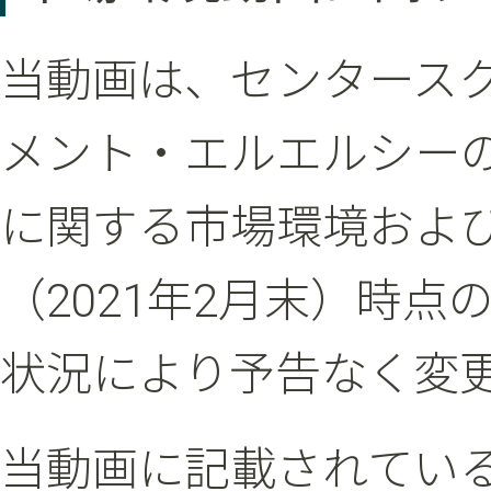
当動画は、センタース
メント・エルエルシーの
に関する市場環境およ
（2021年2月末）時
状況により予告なく変
当動画に記載されてい