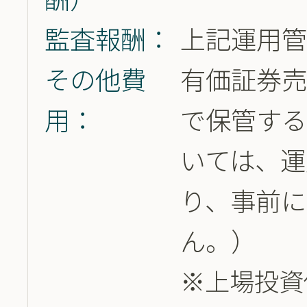
酬）
監査報酬：
上記運用管
その他費
有価証券
用：
で保管す
いては、運
り、事前に
ん。）
※上場投資