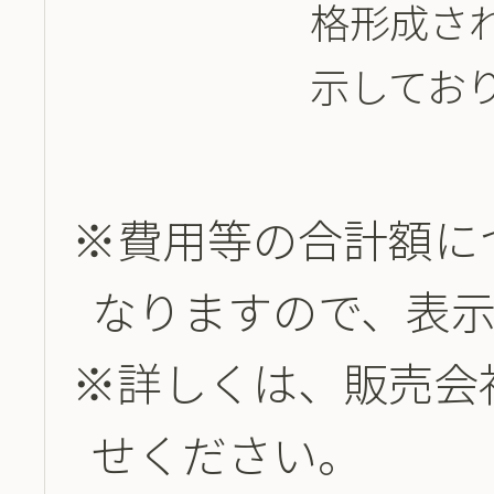
格形成さ
示してお
※費用等の合計額に
なりますので、表
※詳しくは、販売会
せください。