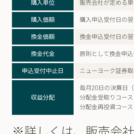
購入単位
販売会社が定める単
購入価額
購入申込受付日の翌
換金価額
換金申込受付日の翌
換金代金
原則として換金申込
申込受付中止日
ニューヨーク証券取
毎月20日の決算日
収益分配
分配金受取りコース
分配金再投資コース
※詳しくは、販売会