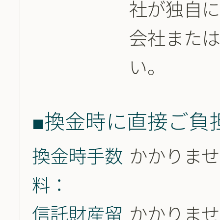
社が独自に
会社また
い。
■換金時に直接ご負
換金時手数
かかりませ
料：
信託財産留
かかりませ