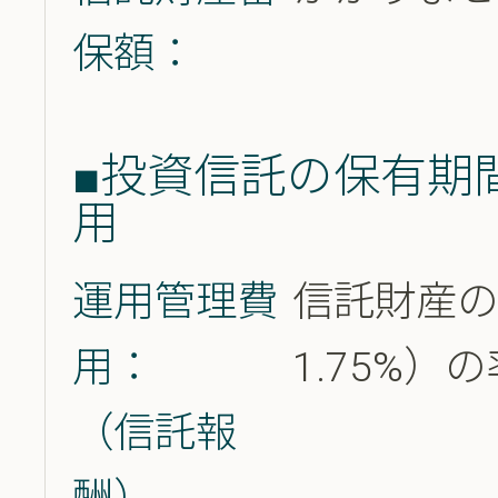
保額：
■投資信託の保有期
用
運用管理費
信託財産の
用：
1.75%
（信託報