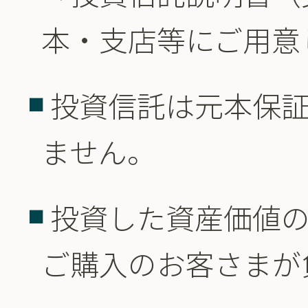
本・支店等にご用意
投資信託は元本保
ません。
投資した資産価値
ご購入のお客さまが