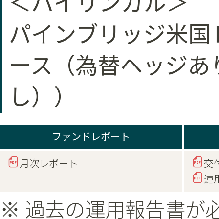
＜バイリンガル＞
パインブリッジ米国
ース（為替ヘッジあ
し））
ファンドレポート
月次レポート
交
運
※ 過去の運用報告書が