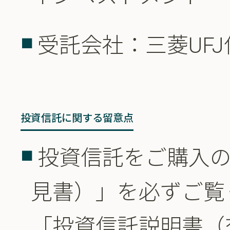
受託会社：三菱UF
投資信託に関する留意点
投資信託をご購入
見書）」を必ずご覧
「投資信託説明書（