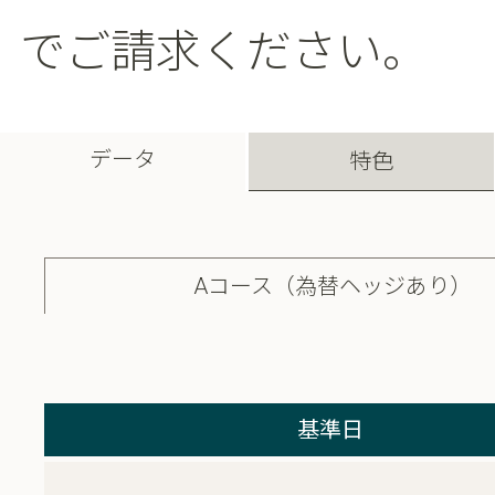
でご請求ください。
データ
特色
Aコース（為替ヘッジあり）