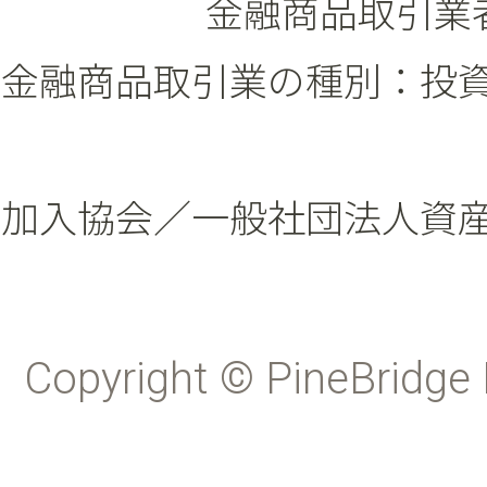
金融商品取引業者
金融商品取引業の種別：投
加入協会／一般社団法人資
Copyright © PineBridge 