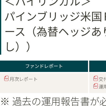
＜バイリンガル＞
パインブリッジ米国
ース（為替ヘッジあ
し））
ファンドレポート
月次レポート
交
運
※ 過去の運用報告書が