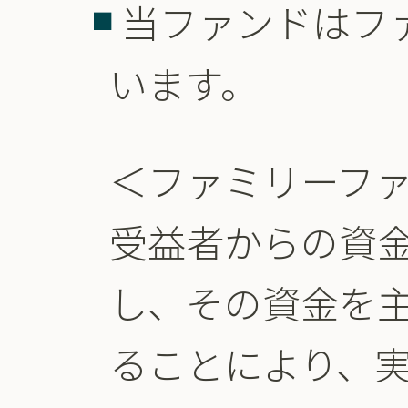
当ファンドはフ
います。
＜ファミリーフ
受益者からの資
し、その資金を
ることにより、