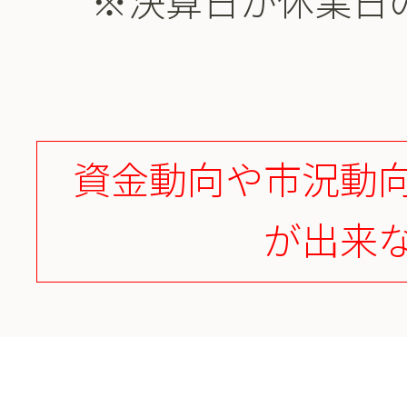
※決算日が休業日
資金動向や市況動
が出来