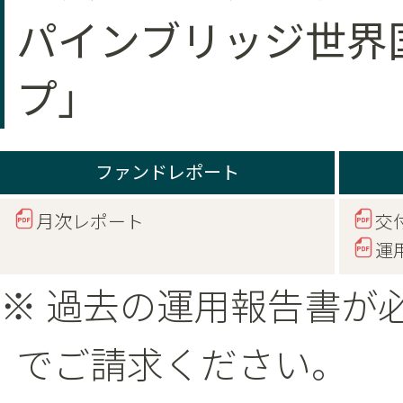
パインブリッジ世界
プ」
ファンドレポート
月次レポート
交
運
※ 過去の運用報告書が
でご請求ください。