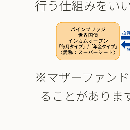
行う仕組みをい
※マザーファンド
ることがありま