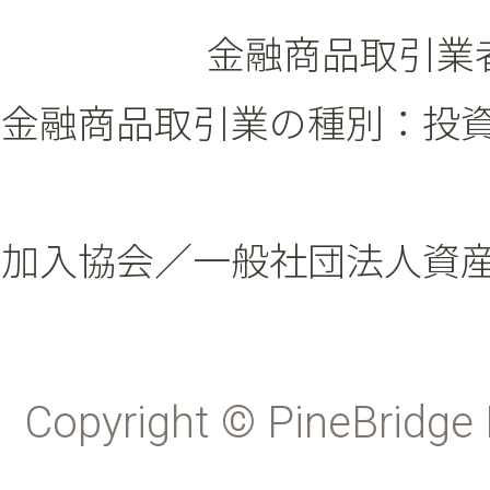
金融商品取引業者
金融商品取引業の種別：投
加入協会／一般社団法人資
Copyright © PineBridge 