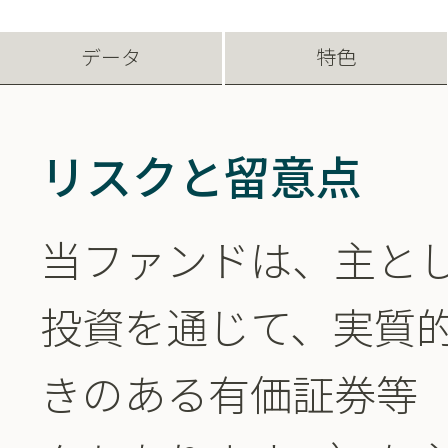
データ
特色
リスクと留意点
当ファンドは、主と
投資を通じて、実質
きのある有価証券等