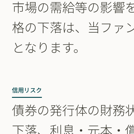
市場の需給等の影響
格の下落は、当ファ
となります。
信用リスク
債券の発行体の財務
下落、利息・元本・