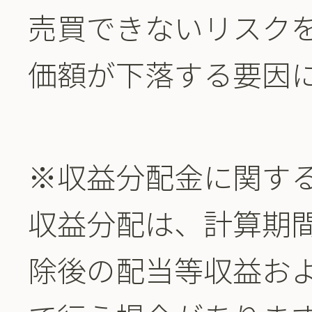
売買できないリスク
価額が下落する要因
※収益分配金に関す
収益分配は、計算期
除後の配当等収益お