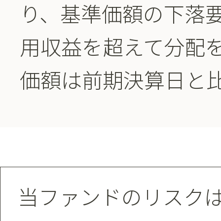
り、基準価額の下落
用収益を超えて分配
価額は前期決算日と
当ファンドのリスク