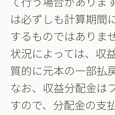
て行う場合がありま
は必ずしも計算期間
するものではありま
状況によっては、収
質的に元本の一部払
なお、収益分配金は
すので、分配金の支