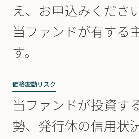
え、お申込みくださ
当ファンドが有する
す。
価格変動リスク
当ファンドが投資す
勢、発行体の信用状