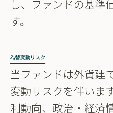
し、ファンドの基準
す。
為替変動リスク
当ファンドは外貨建
変動リスクを伴いま
利動向、政治・経済