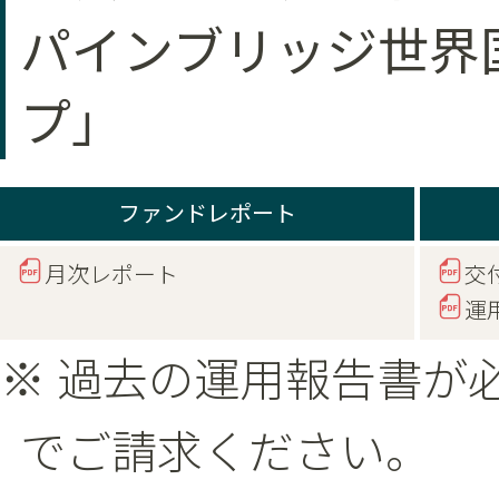
パインブリッジ世界
プ」
ファンドレポート
月次レポート
交
運
※ 過去の運用報告書が
でご請求ください。