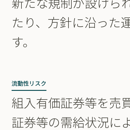
新たな規制が設けら
たり、方針に沿った
す。
流動性リスク
組入有価証券等を売
証券等の需給状況に