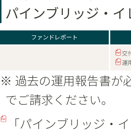
パインブリッジ・イ
ファンドレポート
交
運
※ 過去の運用報告書が
でご請求ください。
「パインブリッジ・イ