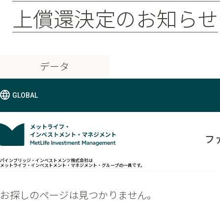
上償還決定のお知らせ
データ