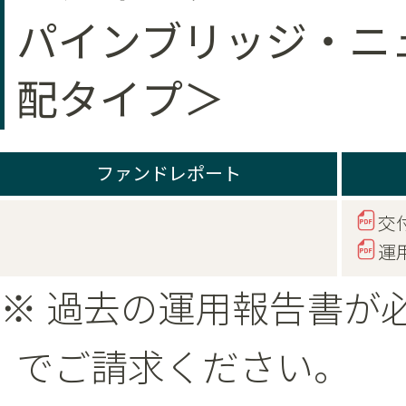
パインブリッジ・ニ
配タイプ＞
ファンドレポート
交
運
※ 過去の運用報告書が
でご請求ください。