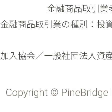
金融商品取引業者
金融商品取引業の種別：投
加入協会／一般社団法人資
Copyright © PineBridge 