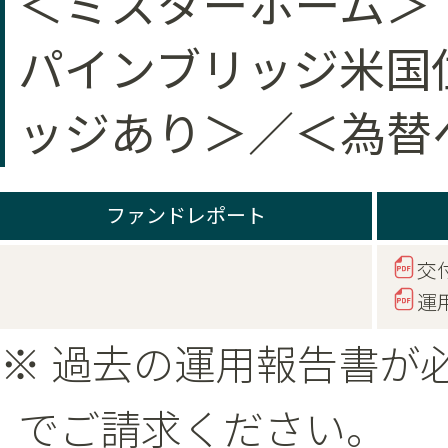
＜ミスターホーム＞
パインブリッジ米国
ッジあり＞／＜為替
ファンドレポート
交
運
※ 過去の運用報告書が
でご請求ください。