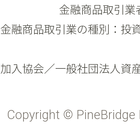
金融商品取引業者
金融商品取引業の種別：投
加入協会／一般社団法人資
Copyright © PineBridge 