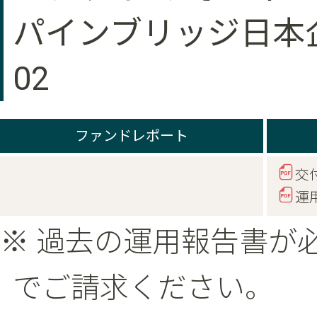
パインブリッジ日本企
02
ファンドレポート
交
運
※ 過去の運用報告書が
でご請求ください。