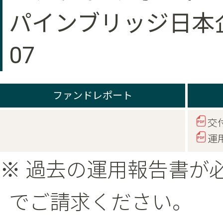
パインブリッジ日本企
07
ファンドレポート
交
運
※ 過去の運用報告書が
でご請求ください。