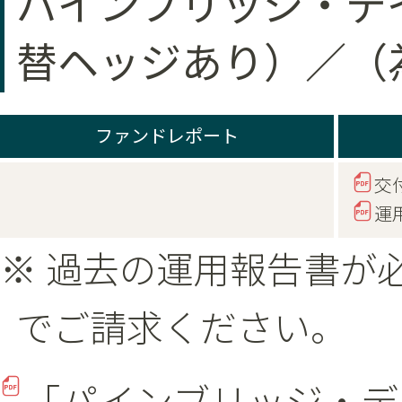
パインブリッジ・デ
替ヘッジあり）／（
ファンドレポート
交
運
※ 過去の運用報告書が
でご請求ください。