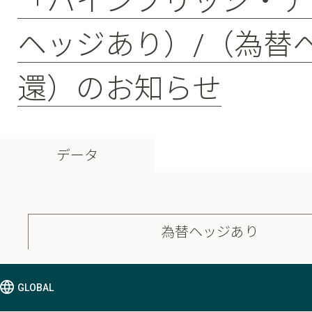
「パインブリッジ・デ
ヘッジあり）/（為替
還）のお知らせ
データ
為替ヘッジあり