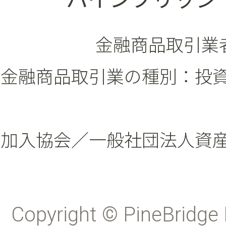
金融商品取引業者
金融商品取引業の種別：投
加入協会／一般社団法人資
Copyright © PineBridge 