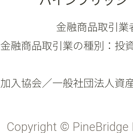
パインブリッジ
金融商品取引業者
金融商品取引業の種別：投
加入協会／一般社団法人資
Copyright © PineBridge 