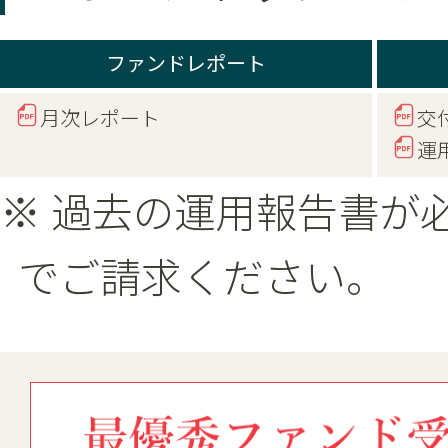
ファンドレポート
月次レポート
交
運
※ 過去の運用報告書が
でご請求ください。