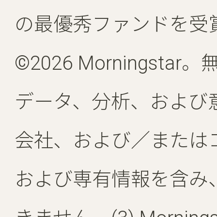
の最優秀ファンドを受
©2026 Morning
データ、分析、および意見は
会社、および／または
および専有情報を含み、