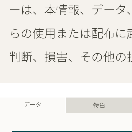
ーは、本情報、データ
らの使用または配布に
判断、損害、その他の
データ
特色