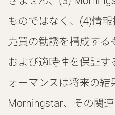
きません、(3) Morni
ものではなく、(4)情
売買の勧誘を構成するも
および適時性を保証す
ォーマンスは将来の結
Morningstar、