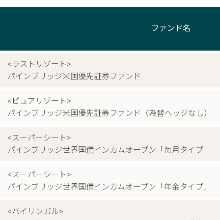
ファンド名
<ラストリゾート>
パインブリッジ米国優先証券ファンド
<ピュアリゾート>
パインブリッジ米国優先証券ファンド（為替ヘッジなし）
<スーパーシート>
パインブリッジ世界国債インカムオープン「毎月タイプ」
<スーパーシート>
パインブリッジ世界国債インカムオープン「年金タイプ」
<バイリンガル>