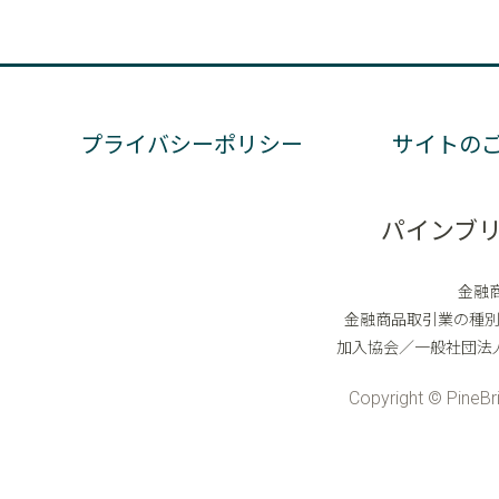
プライバシーポリシー
サイトの
パインブ
金融
金融商品取引業の種
加入協会／一般社団法
Copyright © PineBri