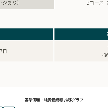
ッジあり）
Bコース