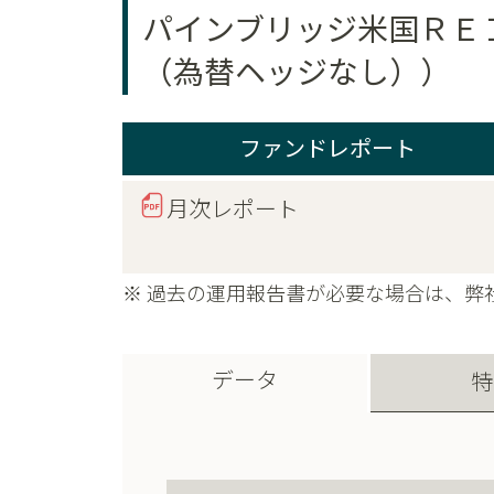
パインブリッジ米国ＲＥ
（為替ヘッジなし））
ファンドレポート
月次レポート
※ 過去の運用報告書が必要な場合は、弊
データ
特