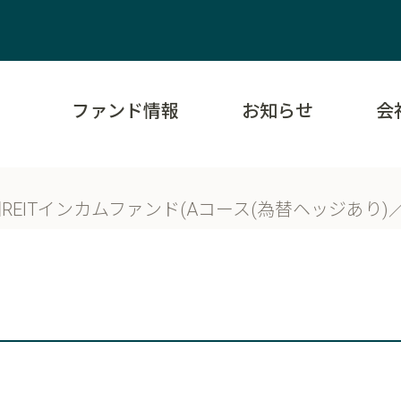
ファンド情報
お知らせ
会
ITインカムファンド(Aコース(為替ヘッジあり)／