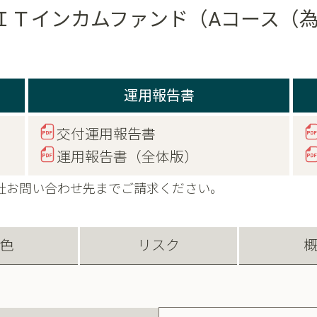
ＩＴインカムファンド（Aコース（為
運用報告書
交付運用報告書
運用報告書（全体版）
社お問い合わせ先までご請求ください。
色
リスク