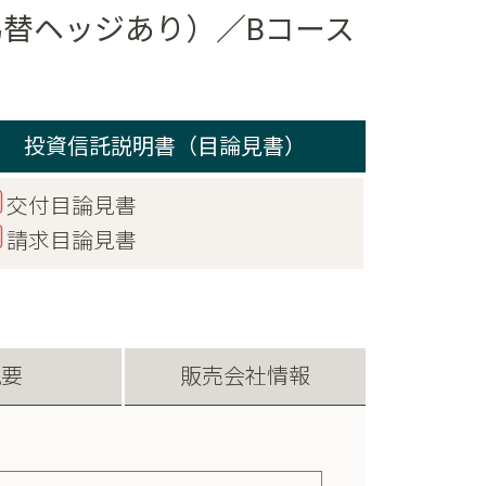
替ヘッジあり）／Bコース
投資信託説明書（目論見書）
交付目論見書
請求目論見書
概要
販売会社情報